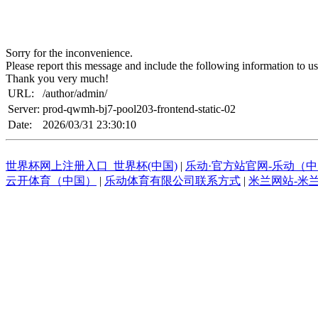
Sorry for the inconvenience.
Please report this message and include the following information to us
Thank you very much!
URL:
/author/admin/
Server:
prod-qwmh-bj7-pool203-frontend-static-02
Date:
2026/03/31 23:30:10
世界杯网上注册入口_世界杯(中国)
|
乐动·官方站官网-乐动（
云开体育（中国）
|
乐动体育有限公司联系方式
|
米兰网站-米兰