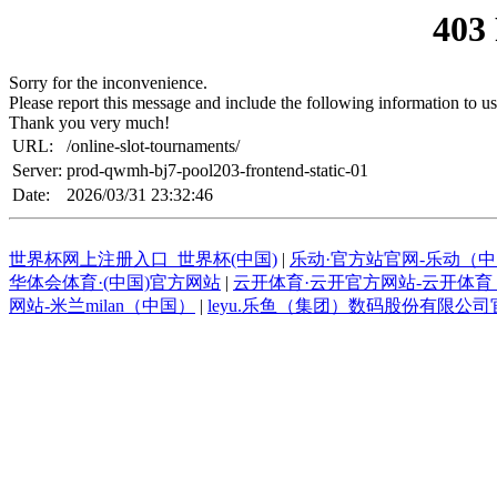
403
Sorry for the inconvenience.
Please report this message and include the following information to us
Thank you very much!
URL:
/online-slot-tournaments/
Server:
prod-qwmh-bj7-pool203-frontend-static-01
Date:
2026/03/31 23:32:46
世界杯网上注册入口_世界杯(中国)
|
乐动·官方站官网-乐动（
华体会体育·(中国)官方网站
|
云开体育·云开官方网站-云开体
网站-米兰milan（中国）
|
leyu.乐鱼（集团）数码股份有限公司