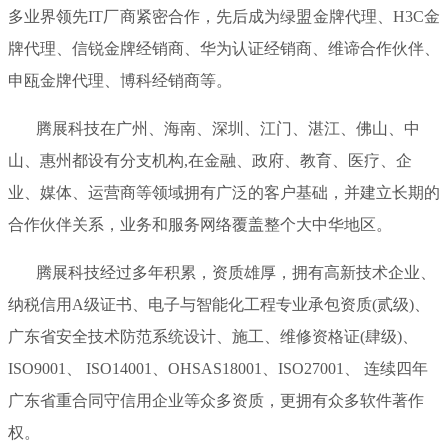
多业界领先IT厂商紧密合作，先后成为绿盟金牌代理、H3C金
牌代理、信锐金牌经销商、华为认证经销商、维谛合作伙伴、
申瓯金牌代理、博科经销商等。
腾展科技在广州、海南、深圳、江门、湛江、佛山、中
山、惠州都设有分支机构,在金融、政府、教育、医疗、企
业、媒体、运营商等领域拥有广泛的客户基础，并建立长期的
合作伙伴关系，业务和服务网络覆盖整个大中华地区。
腾展科技经过多年积累，资质雄厚，拥有高新技术企业、
纳税信用A级证书、电子与智能化工程专业承包资质(贰级)、
广东省安全技术防范系统设计、施工、维修资格证(肆级)、
ISO9001、 ISO14001、OHSAS18001、ISO27001、 连续四年
广东省重合同守信用企业等众多资质，更拥有众多软件著作
权。